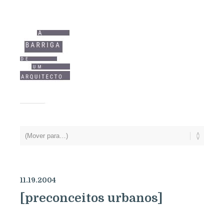
11.19.2004
[preconceitos urbanos]